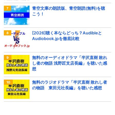
青空文庫の朗読版、青空朗読(無料)を聴
こう！
[2026]聴く本ならどっち？Audibleと
Audiobook.jpを徹底比較
無料のオーディオドラマ「半沢直樹 敗れ
し者の物語 浅野匠支店長編」を聴いた感
想
無料のラジオドラマ「半沢直樹 敗れし者
の物語 東田元社長編」を聴いた感想