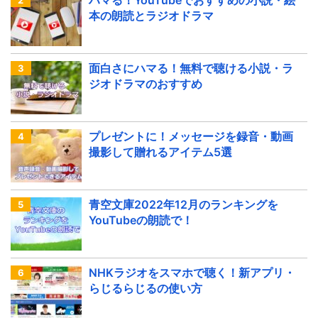
ハマる！YouTubeでおすすめの小説・絵
本の朗読とラジオドラマ
面白さにハマる！無料で聴ける小説・ラ
ジオドラマのおすすめ
プレゼントに！メッセージを録音・動画
撮影して贈れるアイテム5選
青空文庫2022年12月のランキングを
YouTubeの朗読で！
NHKラジオをスマホで聴く！新アプリ・
らじるらじるの使い方