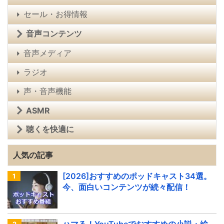
セール・お得情報
音声コンテンツ
音声メディア
ラジオ
声・音声機能
ASMR
聴くを快適に
人気の記事
[2026]おすすめのポッドキャスト34選。
今、面白いコンテンツが続々配信！