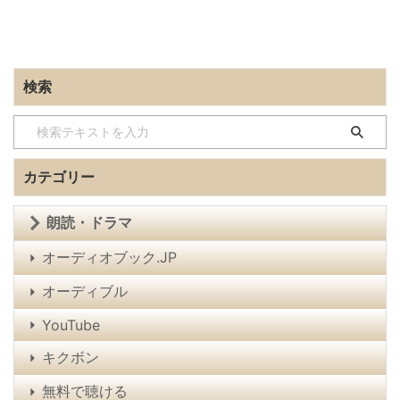
検索
カテゴリー
朗読・ドラマ
オーディオブック.JP
オーディブル
YouTube
キクボン
無料で聴ける