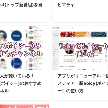
cast(トップ新番組)を発
ヒマラヤ
万人が聴いている！
アプリがリニューアル！
cy(ボイシー)のおすすめ
メディア・新Voicy(ボイ
ネル
ー）の使い方