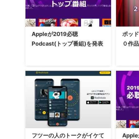
Appleが2019必聴
ポッド
Podcast(トップ番組)を発表
０作品
フツーの人のトークがイケて
Appl