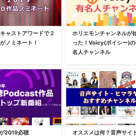
キャストアワードで２
ホリエモンチャンネルが
がノミネート！
った！Voicy(ボイシー)
名人チャンネル
eが2019必聴
オススメは何？音声サイ