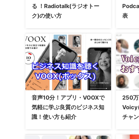
る ！Radiotalk(ラジオトー
Pod
ク)の使い方
表
音声10分！アプリ・VOOXで
250
気軽に学ぶ良質のビジネス知
Voi
識！使い方も紹介
チャン