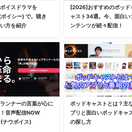
ボイスドラマを
[2026]おすすめのポッド
y(ボイシー) で。聴き
ャスト34選。今、面白い
い方を紹介
ンテンツが続々配信！
ランナーの言葉が心に
ポッドキャストとは？主
！音声配信NOW
プリと面白いポッドキャ
E(ナウボイス)
の探し方