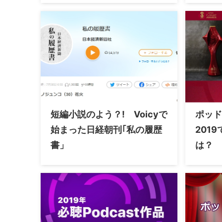
短編小説のよう？! Voicyで
ポッド
始まった日経朝刊｢私の履歴
201
書」
は？