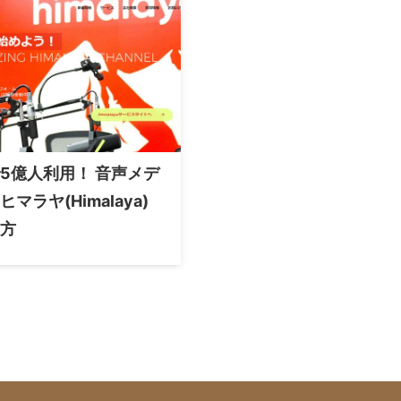
5億人利用！ 音声メデ
マラヤ(Himalaya)
方