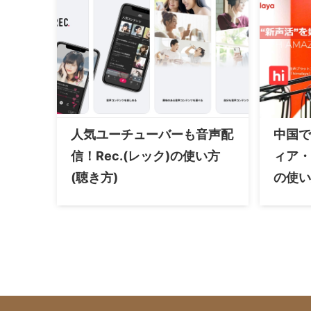
人気ユーチューバーも音声配
中国で
信！Rec.(レック)の使い方
ィア・ヒ
(聴き方)
の使い