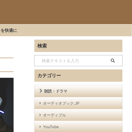
くを快適に
検索
カテゴリー
朗読・ドラマ
オーディオブック.JP
オーディブル
YouTube