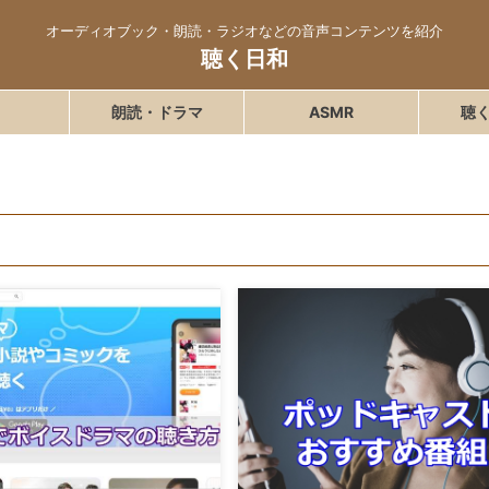
オーディオブック・朗読・ラジオなどの音声コンテンツを紹介
聴く日和
朗読・ドラマ
ASMR
聴