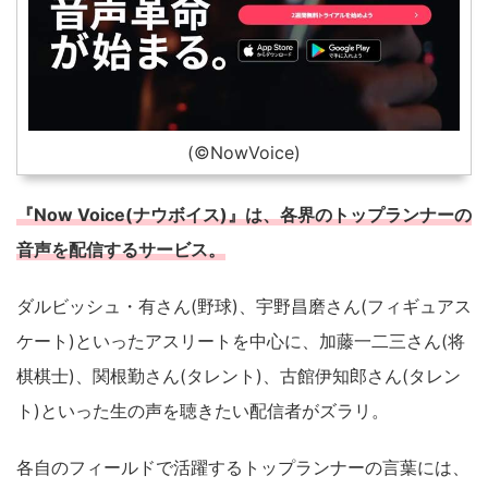
(©️NowVoice)
『Now Voice(ナウボイス)』は、各界のトップランナーの
音声を配信するサービス。
ダルビッシュ・有さん(野球)、宇野昌磨さん(フィギュアス
ケート)といったアスリートを中心に、加藤一二三さん(将
棋棋士)、関根勤さん(タレント)、古館伊知郎さん(タレン
ト)といった生の声を聴きたい配信者がズラリ。
各自のフィールドで活躍するトップランナーの言葉には、