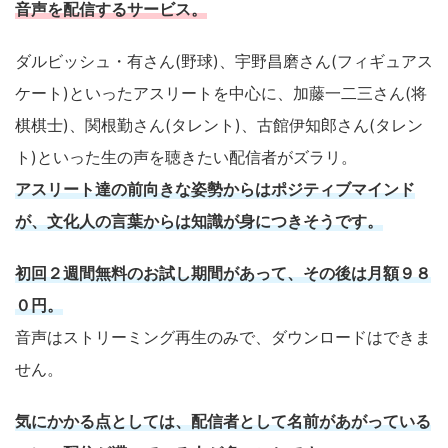
音声を配信するサービス。
ダルビッシュ・有さん(野球)、宇野昌磨さん(フィギュアス
ケート)といったアスリートを中心に、加藤一二三さん(将
棋棋士)、関根勤さん(タレント)、古館伊知郎さん(タレン
ト)といった生の声を聴きたい配信者がズラリ。
アスリート達の前向きな姿勢からはポジティブマインド
が、文化人の言葉からは知識が身につきそうです。
初回２週間無料のお試し期間があって、その後は月額９８
０円。
音声はストリーミング再生のみで、ダウンロードはできま
せん。
気にかかる点としては、配信者として名前があがっている