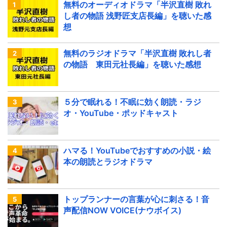
無料のオーディオドラマ「半沢直樹 敗れ
し者の物語 浅野匠支店長編」を聴いた感
想
無料のラジオドラマ「半沢直樹 敗れし者
の物語 東田元社長編」を聴いた感想
５分で眠れる！不眠に効く朗読・ラジ
オ・YouTube・ポッドキャスト
ハマる！YouTubeでおすすめの小説・絵
本の朗読とラジオドラマ
トップランナーの言葉が心に刺さる！音
声配信NOW VOICE(ナウボイス)