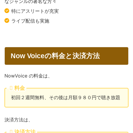
なジャンルの著名な方々
特にアスリートが充実
ライブ配信も実施
Now Voiceの料金と決済方法
NowVoice の料金は、
料金
初回２週間無料、その後は月額９８０円で聴き放題
決済方法は、
決済方法