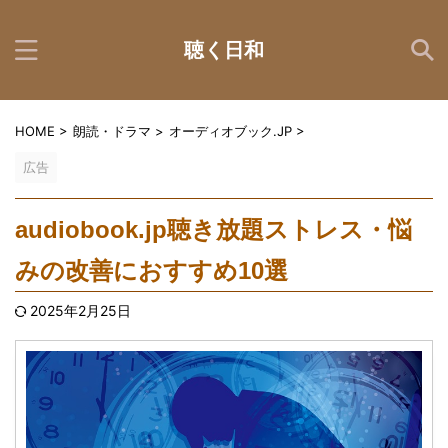
聴く日和
HOME
>
朗読・ドラマ
>
オーディオブック.JP
>
広告
audiobook.jp聴き放題ストレス・悩
みの改善におすすめ10選
2025年2月25日