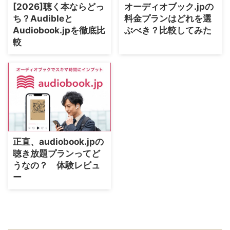
[2026]聴く本ならどっ
オーディオブック.jpの
ち？Audibleと
料金プランはどれを選
Audiobook.jpを徹底比
ぶべき？比較してみた
較
正直、audiobook.jpの
聴き放題プランってど
うなの？ 体験レビュ
ー