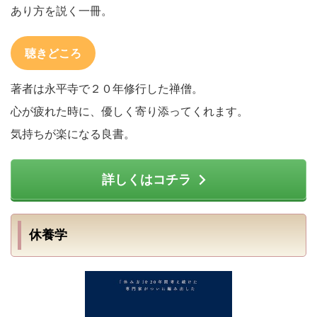
あり方を説く一冊。
聴きどころ
著者は永平寺で２０年修行した禅僧。
心が疲れた時に、優しく寄り添ってくれます。
気持ちが楽になる良書。
詳しくはコチラ
休養学