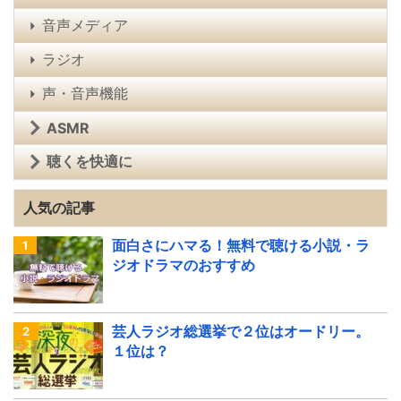
音声メディア
ラジオ
声・音声機能
ASMR
聴くを快適に
人気の記事
面白さにハマる！無料で聴ける小説・ラ
ジオドラマのおすすめ
芸人ラジオ総選挙で２位はオードリー。
１位は？