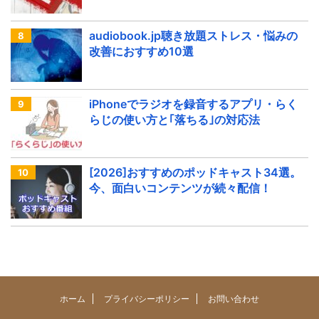
audiobook.jp聴き放題ストレス・悩みの
改善におすすめ10選
iPhoneでラジオを録音するアプリ・らく
らじの使い方と｢落ちる｣の対応法
[2026]おすすめのポッドキャスト34選。
今、面白いコンテンツが続々配信！
ホーム
プライバシーポリシー
お問い合わせ