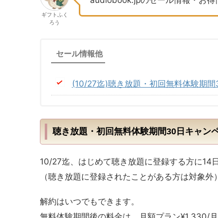
ギフトふく
ろう
セール情報他
(10/27迄)聴き放題・初回無料体験期
聴き放題・初回無料体験期間30日キャン
10/27迄、はじめて聴き放題に登録する方に1
（聴き放題に登録されたことがある方は対象外
解約はいつでもできます。
無料体験期間後の料金は、月額プラン¥1,330/月