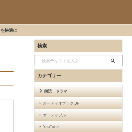
くを快適に
検索
カテゴリー
朗読・ドラマ
オーディオブック.JP
オーディブル
YouTube