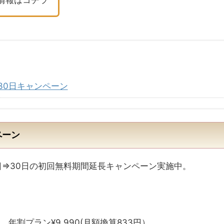
間30日キャンペーン
ペーン
4日⇒30日の初回無料期間延長キャンペーン実施中。
）
、年割プラン¥9,990(月額換算833円）。