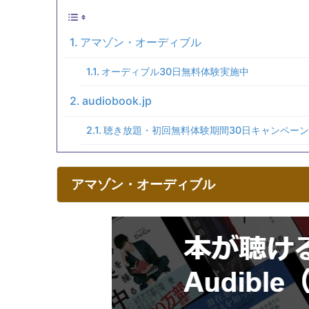
アマゾン・オーディブル
オーディブル30日無料体験実施中
audiobook.jp
聴き放題・初回無料体験期間30日キャンペーン
アマゾン・オーディブル