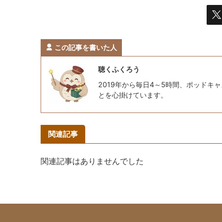
この記事を書いた人
聴くふくろう
2019年から毎日4～5時間、ポッド
とを心掛けています。
関連記事
関連記事はありませんでした