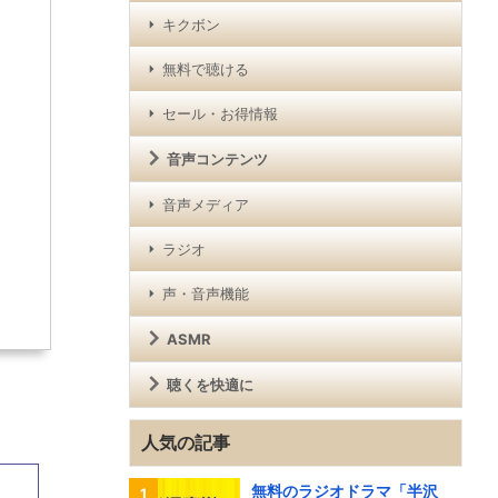
キクボン
無料で聴ける
セール・お得情報
音声コンテンツ
音声メディア
ラジオ
声・音声機能
ASMR
聴くを快適に
人気の記事
無料のラジオドラマ「半沢