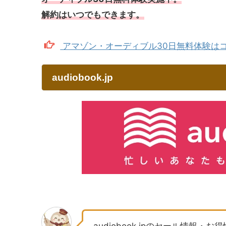
解約はいつでもできます。
アマゾン・オーディブル30日無料体験は
audiobook.jp
audiobook.jpのセール情報・