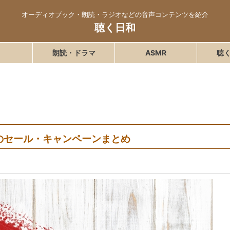
オーディオブック・朗読・ラジオなどの音声コンテンツを紹介
聴く日和
朗読・ドラマ
ASMR
聴
クのセール・キャンペーンまとめ