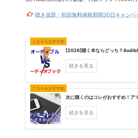
聴き放題・初回無料体験期間30日キャンペ
こちらもおすすめ
[2026]聴く本ならどっち？Audibl
続きを見る
こちらもおすすめ
次に聴くのはコレがおすすめ！アマ
続きを見る