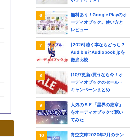
無料あり！Google Playのオ
ーディオブック。使い方と
レビュー
[2026]聴く本ならどっち？
AudibleとAudiobook.jpを
徹底比較
(10/7更新)買うなら今！オ
ーディオブックのセール・
キャンペーンまとめ
人気のＳＦ「星界の紋章」
をオーディオブックで聴い
てみた
青空文庫2020年7月のラン