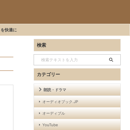
くを快適に
検索
カテゴリー
朗読・ドラマ
オーディオブック.JP
オーディブル
YouTube