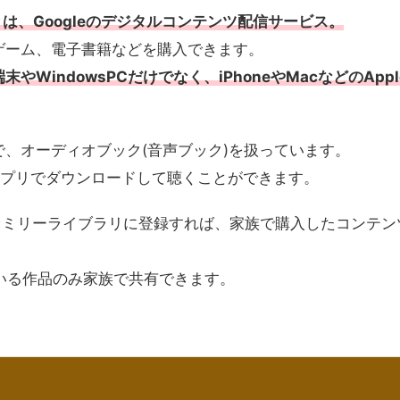
layとは、Googleのデジタルコンテンツ配信サービス。
ゲーム、電子書籍などを購入できます。
やWindowsPCだけでなく、iPhoneやMacなどのApp
。
で、オーディオブック(音声ブック)を扱っています。
Playアプリでダウンロードして聴くことができます。
は、ファミリーライブラリに登録すれば、家族で購入したコンテン
いる作品のみ家族で共有できます。