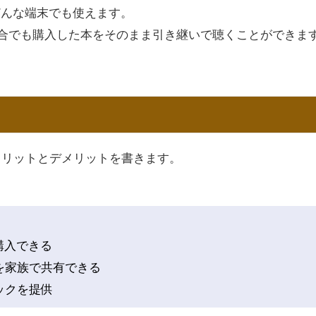
、どんな端末でも使えます。
た場合でも購入した本をそのまま引き継いで聴くことができま
クのメリットとデメリットを書きます。
て購入できる
を家族で共有できる
ックを提供