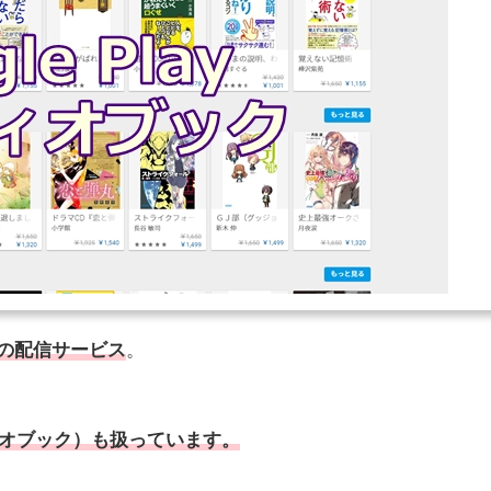
ンツの配信サービス
。
ィオブック）も扱っています。