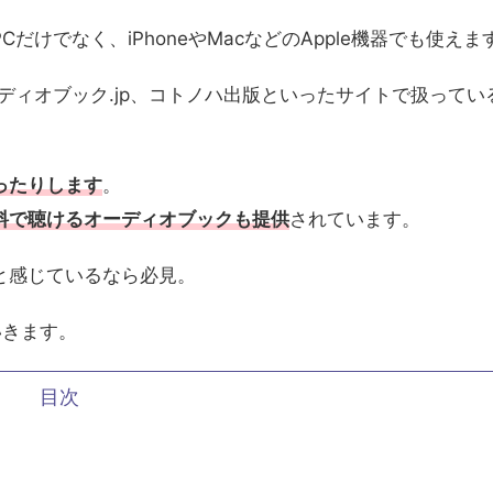
wsPCだけでなく、iPhoneやMacなどのApple機器でも使えま
ーディオブック.jp、コトノハ出版といったサイトで扱ってい
ったりします
。
料で聴けるオーディオブックも提供
されています。
と感じているなら必見。
いきます。
目次