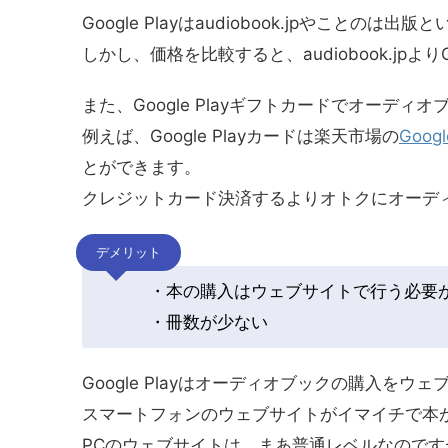
Google Playはaudiobook.jpやこ
しかし、価格を比較すると、audiobook.jpより
また、Google Playギフトカードでオーデ
例えば、Google Playカードは楽天市場の
Goo
とができます。
クレジットカード決済するよりオトクにオーデ
デメリット
・本の購入はウェブサイトで行う必要
・冊数が少ない
Google Playはオーディオブックの購入を
スマートフォンのウェブサイトがイマイチで本
PCのウェブサイトは、まあ普通レベルなのです