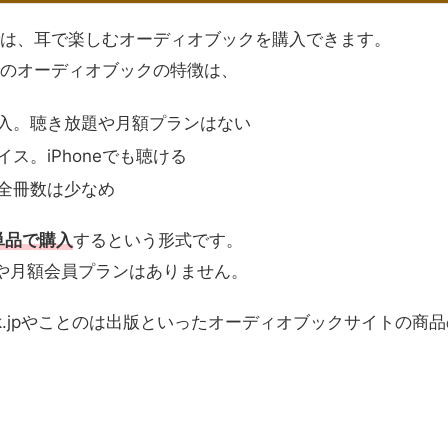
Playでは、耳で楽しむオーディオブックを購入できます。
layでのオーディオブックの特徴は、
入。聴き放題や月額プランはない
ス。iPhoneでも聴ける
全冊数は少なめ
を単品で購入
するという形式です。
ランや月額会員プランはありません。
obook.jpやことのは出版といったオーディオブックサイトの商