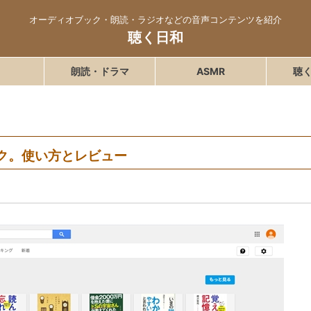
オーディオブック・朗読・ラジオなどの音声コンテンツを紹介
聴く日和
朗読・ドラマ
ASMR
聴
ブック。使い方とレビュー