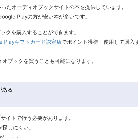
とのは出版といったオーディオブックサイトの本を提供しています。
Google Playの方が安い本が多いです。
ィオブックを購入することができます。
gle Playギフトカード認定店
でポイント獲得・使用して購入
ィオブックを買うことも可能になります。
がある
ウェブサイトで行う必要があります。
が探しにくい。
が・・・。