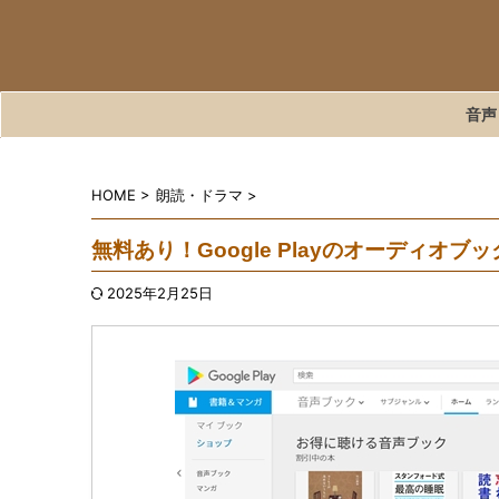
音声
HOME
>
朗読・ドラマ
>
無料あり！Google Playのオーディオ
2025年2月25日