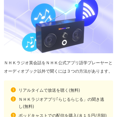
ＮＨＫラジオ英会話をＮＨＫ公式アプリ語学プレーヤーと
オーディオブック以外で聞くには３つの方法があります。
リアルタイムで放送を聴く(無料)
ＮＨＫラジオアプリ｢らじるらじる」の聞き逃
し(無料)
ポッドキャストでの配信を購入(８１５円/月額)