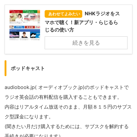
NHKラジオをス
あわせてよみたい
マホで聴く！新アプリ・らじるら
じるの使い方
続きを見る
ポッドキャスト
audiobook.jp( オーディオブック.jp)のポッドキャストで
ラジオ英会話の有料配信を購入することもできます。
内容はリアルタイム放送そのまま、月額８１５円のサブス
ク型課金になります。
(聞きたい月だけ購入するためには、サブスクを解約する
手続きが必要になります）