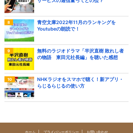
サービスの通信量ってどの位？
青空文庫2022年11月のランキングを
Youtubeの朗読で！
無料のラジオドラマ「半沢直樹 敗れし者
の物語 東田元社長編」を聴いた感想
NHKラジオをスマホで聴く！新アプリ・
らじるらじるの使い方
ホーム
プライバシーポリシー
お問い合わせ