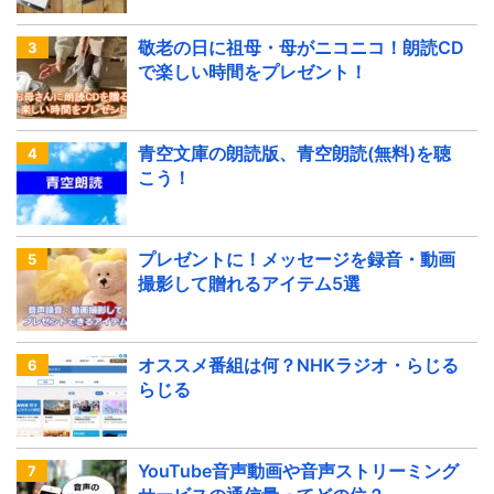
敬老の日に祖母・母がニコニコ！朗読CD
で楽しい時間をプレゼント！
青空文庫の朗読版、青空朗読(無料)を聴
こう！
プレゼントに！メッセージを録音・動画
撮影して贈れるアイテム5選
オススメ番組は何？NHKラジオ・らじる
らじる
YouTube音声動画や音声ストリーミング