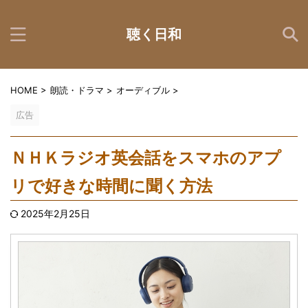
聴く日和
HOME
>
朗読・ドラマ
>
オーディブル
>
広告
ＮＨＫラジオ英会話をスマホのアプ
リで好きな時間に聞く方法
2025年2月25日