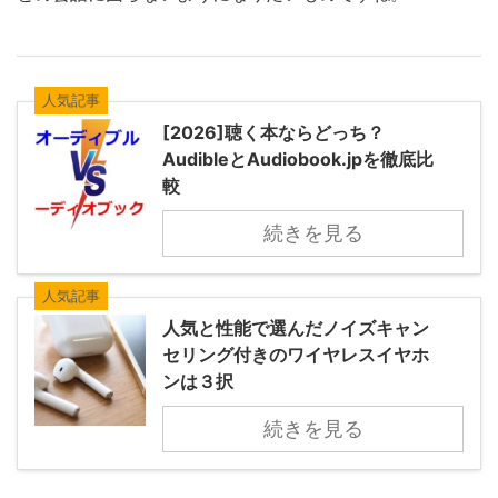
人気記事
[2026]聴く本ならどっち？
AudibleとAudiobook.jpを徹底比
較
続きを見る
人気記事
人気と性能で選んだノイズキャン
セリング付きのワイヤレスイヤホ
ンは３択
続きを見る