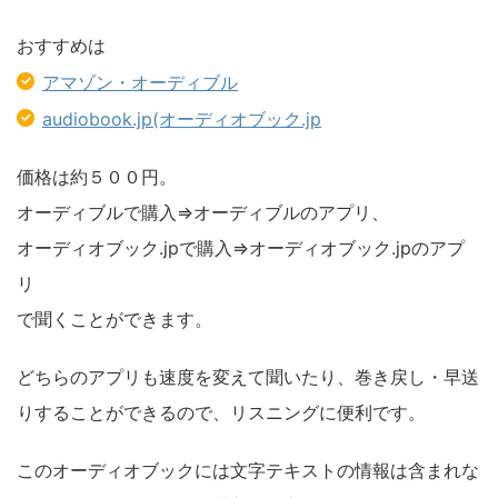
おすすめは
アマゾン・オーディブル
audiobook.jp(オーディオブック.jp
価格は約５００円。
オーディブルで購入⇒オーディブルのアプリ、
オーディオブック.jpで購入⇒オーディオブック.jpのアプ
リ
で聞くことができます。
どちらのアプリも速度を変えて聞いたり、巻き戻し・早送
りすることができるので、リスニングに便利です。
このオーディオブックには文字テキストの情報は含まれな